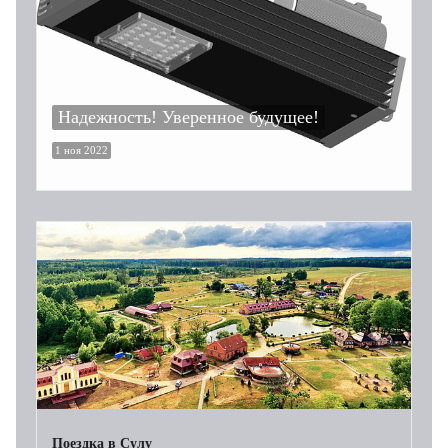
Надежность! Уверенное будущее!
1 ноя 2022
Поездка в Сулу