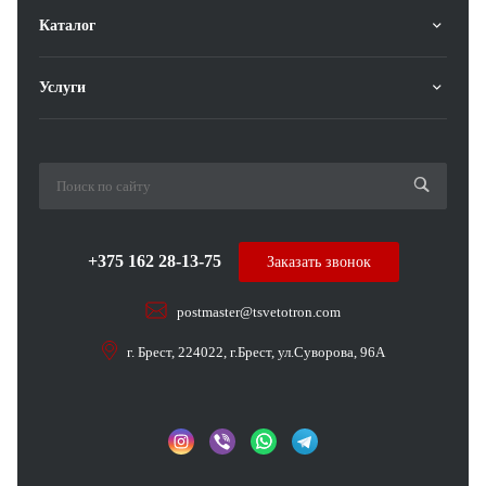
Каталог
Услуги
+375 162 28-13-75
Заказать звонок
postmaster@tsvetotron.com
г. Брест, 224022, г.Брест, ул.Суворова, 96А