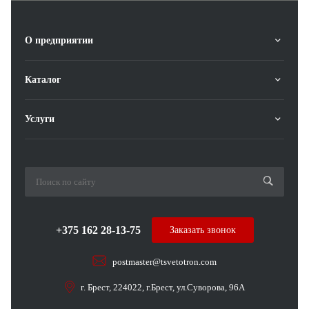
О предприятии
Каталог
Услуги
+375 162 28-13-75
Заказать звонок
postmaster@tsvetotron.com
г. Брест, 224022, г.Брест, ул.Суворова, 96А